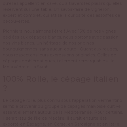
qu’elles appellent en cave, qu’à travers les plaisirs qu’elles
réservent sur une table. Un savoir-faire de vigneron,
expert et complet, qui attise la curiosité des assoiffés de
découvertes.
Pionniers, nous aimons l’être ! Avec 15% de nos vignes
dédiées aux cépages blancs, nous portons avec passion
nos vins blancs. Un héritage de nos origines
bourguignonnes, sans aucun doute ! Quant aux rouges,
nous respectons leurs expressions originales. Celles de
cépages emblématiques, tellement remarquables : le
Mourvèdre et la Syrah.
100% Rolle, le cépage italien
?
Le cépage rolle, plus connu sous l’appellation vermentino,
semble provenir du groupe de cépages malvoisie cultivé
essentiellement autour de la Méditerranée. Pour certains,
il serait issu de l’île de Madère. Il aurait ensuite été
exporté en Espagne, en Corse, en Sardaigne et en Italie.