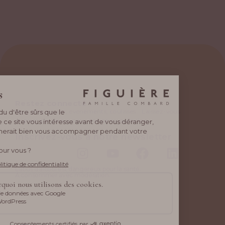
Restez connecté
Nouvelles cuvées, événements, coulisses… Laissez-vous
inspirer par ce qui nous anime au quotidien.
Inscrivez-vous à notre newsletter
L’abus d’alcool est dangereux pour la santé.
A consommer avec modération.