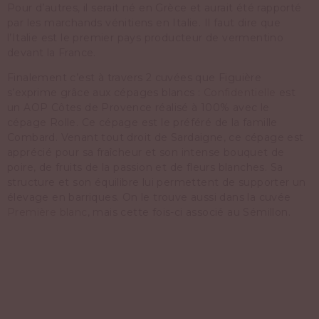
Pour d’autres, il serait né en Grèce et aurait été rapporté
par les marchands vénitiens en Italie. Il faut dire que
l’Italie est le premier pays producteur de vermentino
devant la France.
Finalement c’est à travers 2 cuvées que Figuière
s’exprime grâce aux cépages blancs :
Confidentielle
est
un AOP Côtes de Provence réalisé à 100% avec le
cépage Rolle. Ce cépage est le préféré de la famille
Combard. Venant tout droit de Sardaigne, ce cépage est
apprécié pour sa fraîcheur et son intense bouquet de
poire, de fruits de la passion et de fleurs blanches. Sa
structure et son équilibre lui permettent de supporter un
élevage en barriques. On le trouve aussi dans la cuvée
Première blanc
, mais cette fois-ci associé au Sémillon.