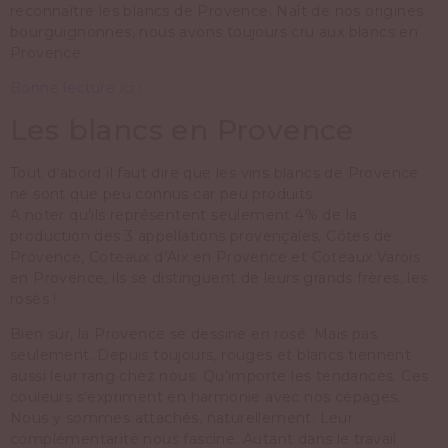
reconnaître les blancs de Provence. Naît de nos origines
bourguignonnes, nous avons toujours cru aux blancs en
Provence.
Bonne lecture ici !
Les blancs en Provence
Tout d’abord il faut dire que les vins blancs de Provence
ne sont que peu connus car peu produits.
A noter qu’ils représentent seulement 4% de la
production des 3 appellations provençales, Côtes de
Provence, Coteaux d’Aix en Provence et Coteaux Varois
en Provence, ils se distinguent de leurs grands frères, les
rosés !
Bien sûr, la Provence se dessine en rosé. Mais pas
seulement. Depuis toujours, rouges et blancs tiennent
aussi leur rang chez nous. Qu’importe les tendances. Ces
couleurs s’expriment en harmonie avec nos cépages.
Nous y sommes attachés, naturellement. Leur
complémentarité nous fascine. Autant dans le travail