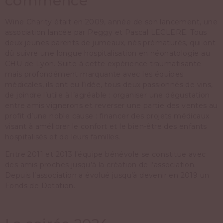
commencé
Wine Charity était en 2009, année de son lancement, une
association lancée par Peggy et Pascal LECLERE. Tous
deux jeunes parents de jumeaux, nés prématurés, qui ont
dû suivre une longue hospitalisation en néonatologie au
CHU de Lyon. Suite à cette expérience traumatisante
mais profondément marquante avec les équipes
médicales, ils ont eu l’idée, tous deux passionnés de vins,
de joindre l’utile à l’agréable : organiser une dégustation
entre amis vignerons et reverser une partie des ventes au
profit d’une noble cause : financer des projets médicaux
visant à améliorer le confort et le bien-être des enfants
hospitalisés et de leurs familles.
Entre 2011 et 2013 l’équipe bénévole se constitue avec
des amis proches jusqu’à la création de l’association.
Depuis l’association a évolué jusqu’à devenir en 2019 un
Fonds de Dotation.