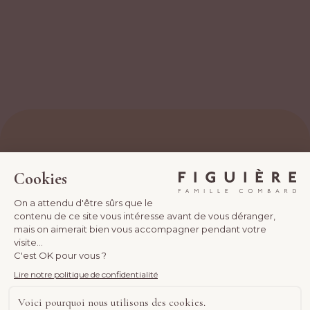
Restez connecté
Nouvelles cuvées, événements, coulisses… Laissez-vous
inspirer par ce qui nous anime au quotidien.
Inscrivez-vous à notre newsletter
L’abus d’alcool est dangereux pour la santé.
A consommer avec modération.